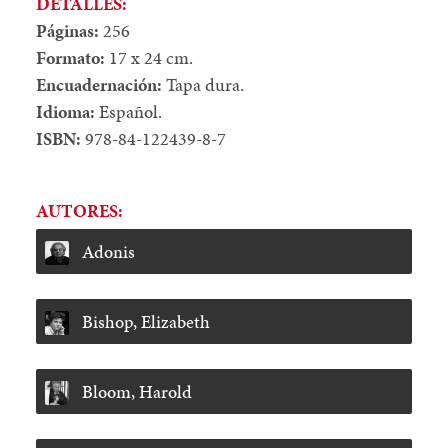
DETALLES:
Páginas:
256
Formato:
17 x 24 cm.
Encuadernación:
Tapa dura.
Idioma:
Español.
ISBN:
978-84-122439-8-7
AUTORES:
Adonis
Bishop, Elizabeth
Bloom, Harold