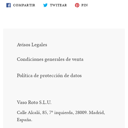
COMPARTE
TWITEA
PIN
COMPARTIR
TWITEAR
PIN
EN
EN
EN
FACEBOOK
TWITTER
PINTEREST
Avisos Legales
Condiciones generales de venta
Política de protección de datos
Vaso Roto S.L.U.
Calle Alcalá, 85, 7
°
izquierda, 28009. Madrid,
España.