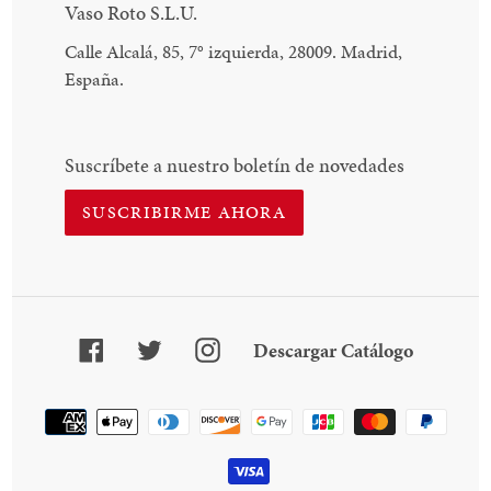
Vaso Roto S.L.U.
Calle Alcalá, 85, 7
°
izquierda, 28009. Madrid,
España.
Suscríbete a nuestro boletín de novedades
SUSCRIBIRME AHORA
Facebook
Twitter
Instagram
Descarga
Descargar Catálogo
Catálogo
Método
de
pago