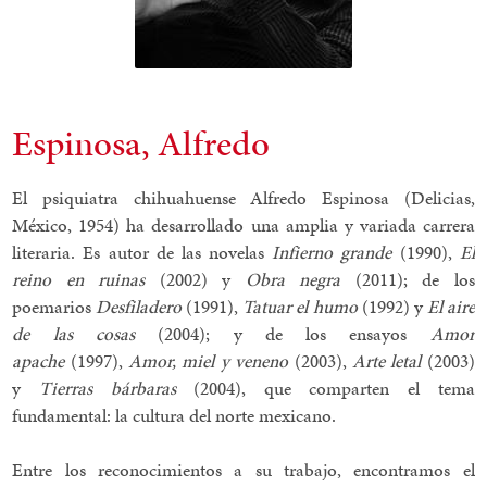
Espinosa, Alfredo
El psiquiatra chihuahuense Alfredo Espinosa (Delicias,
México, 1954) ha desarrollado una amplia y variada carrera
literaria. Es autor de las novelas
Infierno grande
(1990),
El
reino en ruinas
(2002) y
Obra negra
(2011); de los
poemarios
Desfiladero
(1991),
Tatuar el humo
(1992) y
El aire
de las cosas
(2004); y de los ensayos
Amor
apache
(1997),
Amor, miel y veneno
(2003),
Arte letal
(2003)
y
Tierras bárbaras
(2004), que comparten el tema
fundamental: la cultura del norte mexicano.
Entre los reconocimientos a su trabajo, encontramos el