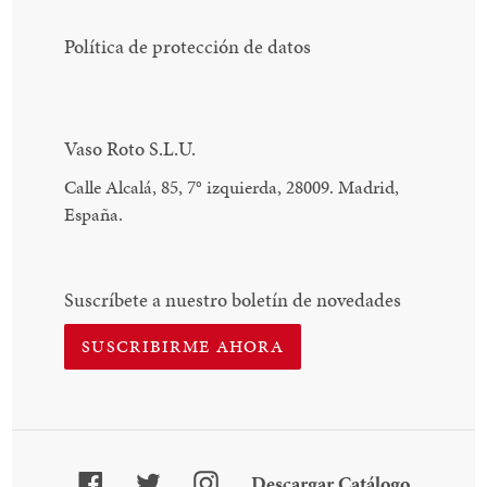
Política de protección de datos
Vaso Roto S.L.U.
Calle Alcalá, 85, 7
°
izquierda, 28009. Madrid,
España.
Suscríbete a nuestro boletín de novedades
SUSCRIBIRME AHORA
Facebook
Twitter
Instagram
Descarga
Descargar Catálogo