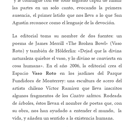
las partes en un solo canto, evocando la primera
ausencia, el primer latido que nos lleva a lo que San
Agustín reconoce como el lenguaje de la devoción.
La editorial toma su nombre de dos fuentes: un
poema de James Merrill «The Broken Bowl» (Vaso
Roto) y también de Hölderlin: «Dejad que la divina
naturaleza quiebre el vaso, y lo divino se convierta en
cosa humana». En el año 2006, la editorial crea el
Espacio
Vaso Roto
en los jardines del Parque
Fundidora de Monterrey: una escultura de acero del
artista chileno Víctor Ramírez que lleva inscritos
algunos fragmentos de los
Cuatro salmos
. Rodeada
de árboles, éstos llevan el nombre de poetas que, con
su obra, nos han ayudado a entender el mundo, la
vida, y añaden un sentido a la existencia humana.
-
-