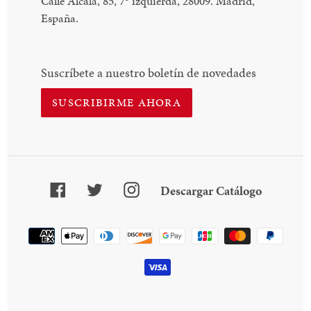
Calle Alcalá, 85, 7
°
izquierda, 28009. Madrid,
España.
Suscríbete a nuestro boletín de novedades
SUSCRIBIRME AHORA
Facebook
Twitter
Instagram
Descarga
Descargar Catálogo
Catálogo
Método
de
pago