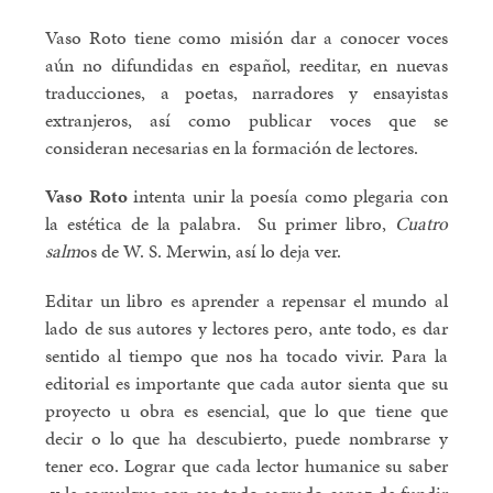
Vaso Roto tiene como misión dar a conocer voces
aún no difundidas en español, reeditar, en nuevas
traducciones, a poetas, narradores y ensayistas
extranjeros, así como publicar voces que se
consideran necesarias en la formación de lectores.
Vaso Roto
intenta unir la poesía como plegaria con
la estética de la palabra. Su primer libro,
Cuatro
salm
os de W. S. Merwin, así lo deja ver.
Editar un libro es aprender a repensar el mundo al
lado de sus autores y lectores pero, ante todo, es dar
sentido al tiempo que nos ha tocado vivir. Para la
editorial es importante que cada autor sienta que su
proyecto u obra es esencial, que lo que tiene que
decir o lo que ha descubierto, puede nombrarse y
tener eco. Lograr que cada lector humanice su saber
y le comulgue con ese todo sagrado capaz de fundir