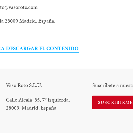
oto@vasoroto.com
rda 28009 Madrid. España.
ARA DESCARGAR EL CONTENIDO
Vaso Roto S.L.U.
Suscríbete a nuest
Calle Alcalá, 85, 7
°
izquierda,
SUSCRIBIRM
28009. Madrid, España.