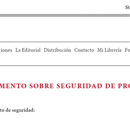
S
ciones
La Editorial
Distribución
Contacto
Mi Librería
Fo
MENTO SOBRE SEGURIDAD DE P
to de seguridad: