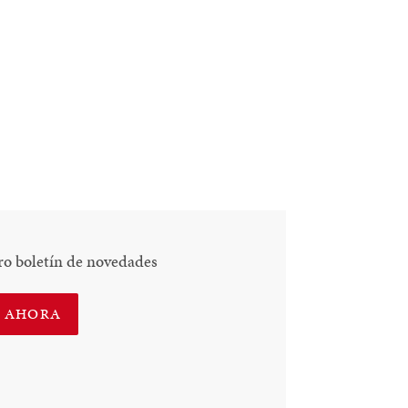
ro boletín de novedades
E AHORA