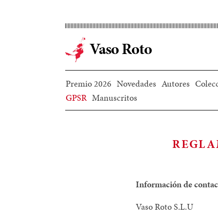
Ir
al
contenido
Vaso Roto
principal
Premio 2026
Novedades
Autores
Colec
GPSR
Manuscritos
REGLA
Información de contac
Vaso Roto S.L.U