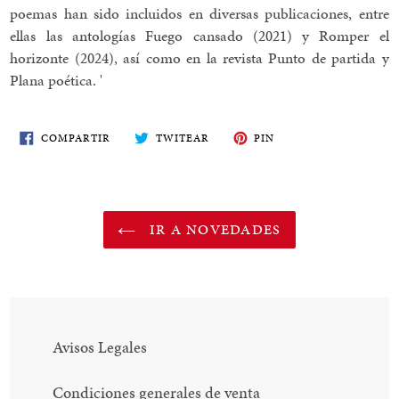
poemas han sido incluidos en diversas publicaciones, entre
ellas las antologías Fuego cansado (2021) y Romper el
horizonte (2024), así como en la revista Punto de partida y
Plana poética. '
COMPARTE
TWITEA
PIN
COMPARTIR
TWITEAR
PIN
EN
EN
EN
FACEBOOK
TWITTER
PINTEREST
IR A NOVEDADES
Avisos Legales
Condiciones generales de venta