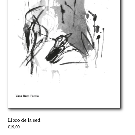
Libro de la sed
Precio
€19,00
normal