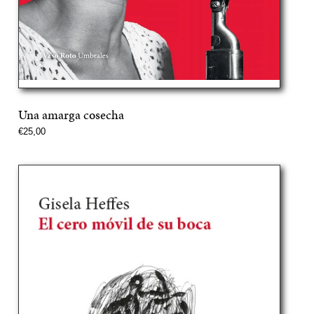
Una amarga cosecha
Precio
€25,00
normal