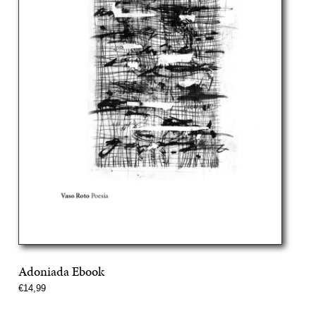
Adoniada Ebook
Precio
€14,99
normal