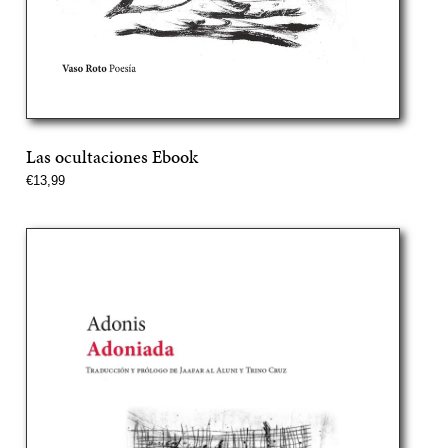
Las ocultaciones Ebook
Precio
€13,99
normal