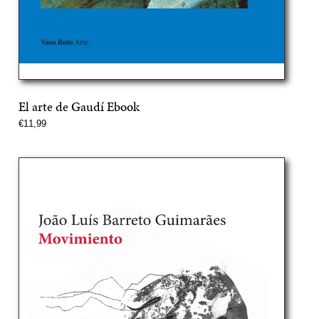
El arte de Gaudí Ebook
Precio
€11,99
normal