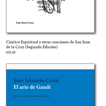
Cántico Espiritual y otras canciones de San Juan
de la Cruz (Segunda Edición)
Precio
€25,00
normal