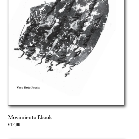
Movimiento Ebook
Precio
€12,99
normal