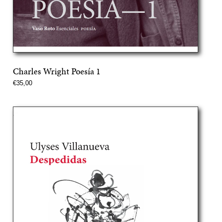
Charles Wright Poesía 1
Precio
€35,00
normal