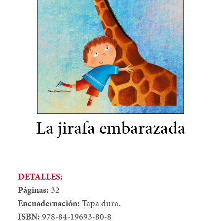
La jirafa embarazada
DETALLES:
Páginas:
32
Encuadernación:
Tapa dura.
ISBN:
978-84-19693-80-8