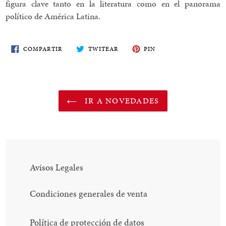
figura clave tanto en la literatura como en el panorama
político de América Latina.
COMPARTE
TWITEA
PIN
COMPARTIR
TWITEAR
PIN
EN
EN
EN
FACEBOOK
TWITTER
PINTEREST
IR A NOVEDADES
Avisos Legales
Condiciones generales de venta
Política de protección de datos