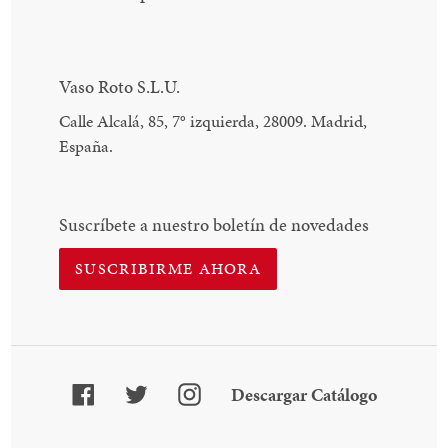
Vaso Roto S.L.U.
Calle Alcalá, 85, 7
°
izquierda, 28009. Madrid,
España.
Suscríbete a nuestro boletín de novedades
SUSCRIBIRME AHORA
Facebook
Twitter
Instagram
Descarga
Descargar Catálogo
Catálogo