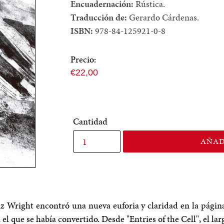
Encuadernación:
Rústica.
Traducción de:
Gerardo Cárdenas.
ISBN:
978-84-125921-0-8
Precio:
Precio
€22,00
normal
Cantidad
AÑAD
z Wright encontró una nueva euforia y claridad en la págin
el que se había convertido. Desde "Entries of the Cell", el la