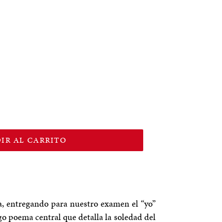
IR AL CARRITO
a, entregando para nuestro examen el “yo”
rgo poema central que detalla la soledad del