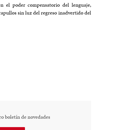
 en el poder compensatorio del lenguaje,
apullos sin luz del regreso inadvertido del
ro boletín de novedades