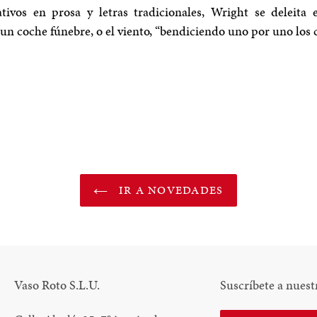
tivos en prosa y letras tradicionales, Wright se deleita
un coche fúnebre, o el viento, “bendiciendo uno por uno los c
N
N
NTEREST
IR A NOVEDADES
Vaso Roto S.L.U.
Suscríbete a nuest