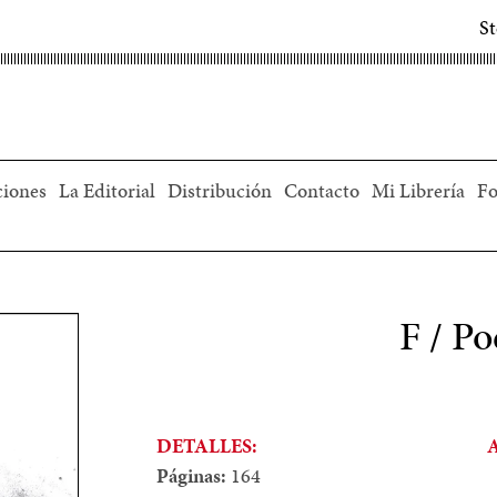
S
ciones
La Editorial
Distribución
Contacto
Mi Librería
Fo
F / P
DETALLES:
Páginas:
164