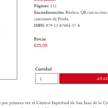
Páginas:
152
Encuadernación:
Rústica. QR con acceso 
canciones de Prada.
ISBN:
979-13-87604-57-8
Precio:
Precio
€25,00
normal
Cantidad
AÑAD
 por primera vez el Cántico Espiritual de San Juan de la 