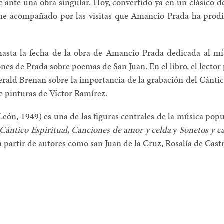
e ante una obra singular. Hoy, convertido ya en un clásico de
ne acompañado por las visitas que Amancio Prada ha prod
hasta la fecha de la obra de Amancio Prada dedicada al m
nes de Prada sobre poemas de San Juan. En el libro, el lecto
ald Brenan sobre la importancia de la grabación del Cántic
 pinturas de Víctor Ramírez.
ón, 1949) es una de las figuras centrales de la música popu
Cántico Espiritual
,
Canciones de amor y celda
y
Sonetos y c
 partir de autores como san Juan de la Cruz, Rosalía de Cast
N
N
NTEREST