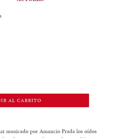
a
IR AL CARRITO
Cruz musicado por Amancio Prada los oídos