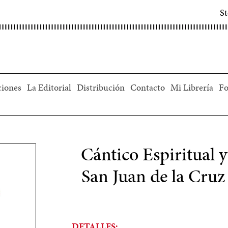
S
ciones
La Editorial
Distribución
Contacto
Mi Librería
Fo
Cántico Espiritual y
San Juan de la Cruz
DETALLES: