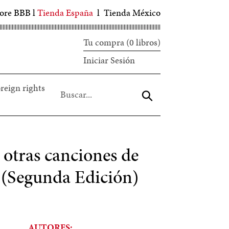
tore BBB
l
Tienda España
l
Tienda México
Tu compra (0 libros)
Iniciar
Iniciar Sesión
sesión
reign rights
Aceptar
 otras canciones de
 (Segunda Edición)
AUTORES: