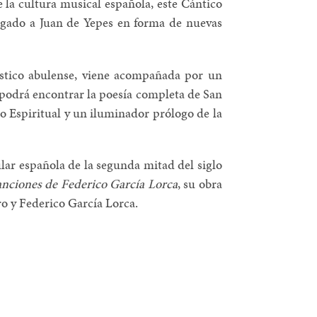
 la cultura musical española, este Cántico
igado a Juan de Yepes en forma de nuevas
ístico abulense, viene acompañada por un
r podrá encontrar la poesía completa de San
o Espiritual y un iluminador prólogo de la
lar española de la segunda mitad del siglo
anciones de Federico García Lorca
, su obra
ro y Federico García Lorca.