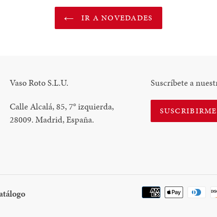
IR A NOVEDADES
Vaso Roto S.L.U.
Suscríbete a nuest
Calle Alcalá, 85, 7
°
izquierda,
SUSCRIBIRM
28009. Madrid, España.
Descargar
atálogo
Catálogo