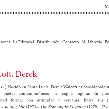
S
ciones
La Editorial
Distribución
Contacto
Mi Librería
Fo
ott, Derek
17) Nacido en Santa Lucía, Derek Walcott es considerado u
s poetas contemporáneos en lengua inglesa. Su poe
idad formal con intimidad y cercanía. Entre sus p
n
Another Life
(1973),
The Star-Apple Kingdom
(1979),
El t