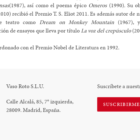
nsas
(1987), así como el poema épico
Omeros
(1990). Su o
010) recibió el Premio T. S. Eliot 2011. Es además autor de
de teatro como
Dream on Monkey Mountain
(1967), 
ión de ensayos que lleva por título
La voz del crepúsculo
(20
rdonado con el Premio Nobel de Literatura en 1992.
Vaso Roto S.L.U.
Suscríbete a nuest
Calle Alcalá, 85, 7
°
izquierda,
SUSCRIBIRM
28009. Madrid, España.