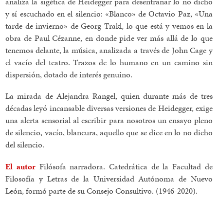
analiza la sigética de Heidegger para desentrañar lo no dicho
y sí escuchado en el silencio: «Blanco» de Octavio Paz, «Una
tarde de invierno» de Georg Trakl, lo que está y vemos en la
obra de Paul Cézanne, en donde pide ver más allá de lo que
tenemos delante, la música, analizada a través de John Cage y
el vacío del teatro. Trazos de lo humano en un camino sin
dispersión, dotado de interés genuino.
La mirada de Alejandra Rangel, quien durante más de tres
décadas leyó incansable diversas versiones de Heidegger, exige
una alerta sensorial al escribir para nosotros un ensayo pleno
de silencio, vacío, blancura, aquello que se dice en lo no dicho
del silencio.
El autor
Filósofa narradora. Catedrática de la Facultad de
Filosofía y Letras de la Universidad Autónoma de Nuevo
León, formó parte de su Consejo Consultivo. (1946-2020).