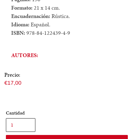
Formato:
21 x 14 cm.
Encuadernación:
Rústica.
Idioma:
Español.
ISBN:
978-84-122439-4-9
AUTORES:
Precio:
Precio
€17,00
normal
Cantidad