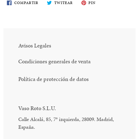
COMPARTE
TWITEA
PIN
COMPARTIR
TWITEAR
PIN
EN
EN
EN
FACEBOOK
TWITTER
PINTEREST
Avisos Legales
Condiciones generales de venta
Política de protección de datos
Vaso Roto S.L.U.
Calle Alcalá, 85, 7
°
izquierda, 28009. Madrid,
España.