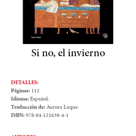
Si no, el invierno
DETALLES:
Páginas:
112
Idioma:
Español.
Traducción de:
Aurora Luque.
ISBN:
978-84-121638-4-1