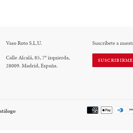
Vaso Roto S.L.U.
Suscríbete a nuest
Calle Alcalá, 85, 7
°
izquierda,
SUSCRIBIRM
28009. Madrid, España.
Descargar
atálogo
Catálogo