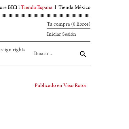
tore BBB
l
Tienda España
l
Tienda México
Tu compra (0 libros)
Iniciar
Iniciar Sesión
sesión
reign rights
Aceptar
Publicado en Vaso Roto: