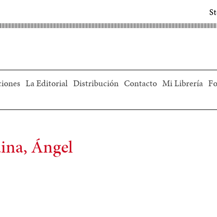
S
ciones
La Editorial
Distribución
Contacto
Mi Librería
Fo
ina, Ángel