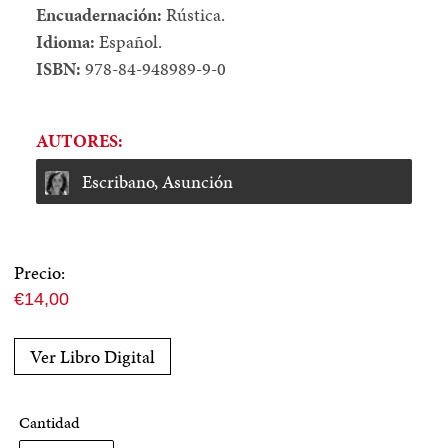
Encuadernación:
Rústica.
Idioma:
Español.
ISBN:
978-84-948989-9-0
AUTORES:
Escribano, Asunción
Precio:
Precio
€14,00
normal
Ver Libro Digital
Cantidad