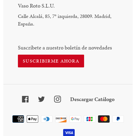
Vaso Roto S.L.U.
Calle Alcalá, 85, 7
°
izquierda, 28009. Madrid,
España.
Suscríbete a nuestro boletín de novedades
SUSCRIBIRME AHORA
Facebook
Twitter
Instagram
Descarga
Descargar Catálogo
Catálogo
Método
de
pago