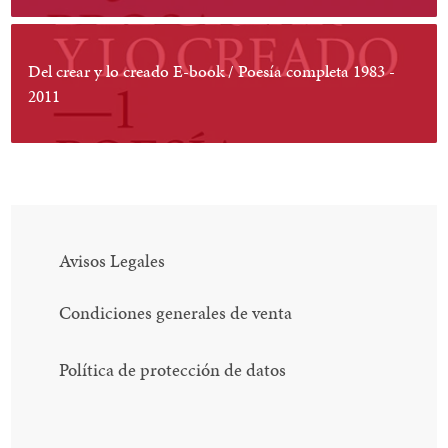
Del crear y lo creado E-book / Poesía completa 1983 -
2011
Avisos Legales
Condiciones generales de venta
Política de protección de datos