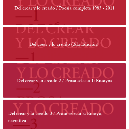
Del crear y lo creado / Poesía completa 1983 - 2011
Del crear y lo creado (2da Edición).
Del crear y lo creado 2 / Prosa selecta 1: Ensayos
Del crear y lo creado 3 / Prosa selecta 2: Ensayo,
narrativa