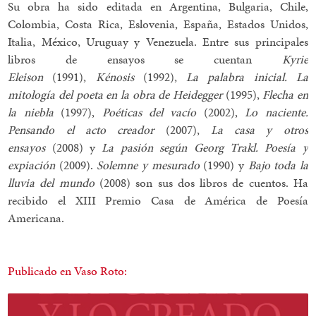
Su obra ha sido editada en Argentina, Bulgaria, Chile,
Colombia, Costa Rica, Eslovenia, España, Estados Unidos,
Italia, México, Uruguay y Venezuela. Entre sus principales
libros de ensayos se cuentan
Kyrie
Eleison
(1991),
Kénosis
(1992),
La palabra inicial. La
mitología del poeta en la obra de Heidegger
(1995),
Flecha en
la niebla
(1997),
Poéticas del vacío
(2002),
Lo naciente.
Pensando el acto creador
(2007),
La casa y otros
ensayos
(2008) y
La pasión según Georg Trakl. Poesía y
expiación
(2009).
Solemne y mesurado
(1990) y
Bajo toda la
lluvia del mundo
(2008) son sus dos libros de cuentos. Ha
recibido el XIII Premio Casa de América de Poesía
Americana.
Publicado en Vaso Roto: