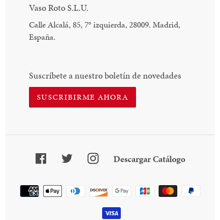
Vaso Roto S.L.U.
Calle Alcalá, 85, 7
°
izquierda, 28009. Madrid,
España.
Suscríbete a nuestro boletín de novedades
SUSCRIBIRME AHORA
Facebook
Twitter
Instagram
Descarga
Descargar Catálogo
Catálogo
Método
de
pago