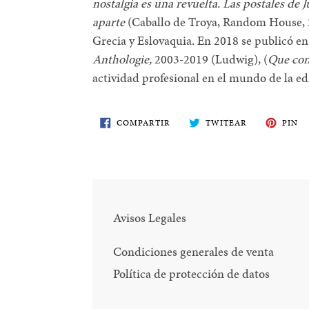
nostalgia es una revuelta. Las postales de 
aparte
(Caballo de Troya, Random House, 2
Grecia y Eslovaquia. En 2018 se publicó en
Anthologie,
2003-2019 (Ludwig), (
Que con
actividad profesional en el mundo de la edi
COMPARTE
TWITEA
PI
COMPARTIR
TWITEAR
PIN
EN
EN
E
FACEBOOK
TWITTER
PI
Avisos Legales
Condiciones generales de venta
Política de protección de datos