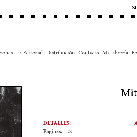
S
ciones
La Editorial
Distribución
Contacto
Mi Librería
Fo
Mit
DETALLES:
Páginas:
122