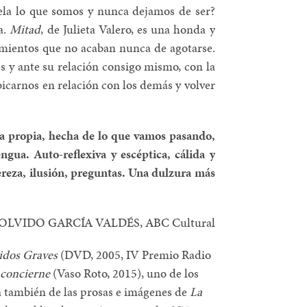
vela lo que somos y nunca dejamos de ser?
a.
Mitad
, de Julieta Valero, es una honda y
amientos que no acaban nunca de agotarse.
es y ante su relación consigo mismo, con la
bicarnos en relación con los demás y volver
gua propia, hecha de lo que vamos pasando,
ngua. Auto-reflexiva y escéptica, cálida y
pereza, ilusión, preguntas. Una dulzura más
OLVIDO GARCÍA VALDÉS, ABC Cultural
idos Graves
(DVD, 2005, IV Premio Radio
concierne
(Vaso Roto, 2015), uno de los
a también de las prosas e imágenes de
La