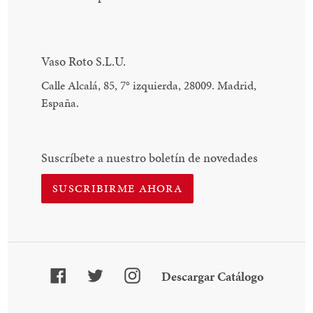
Vaso Roto S.L.U.
Calle Alcalá, 85, 7
°
izquierda, 28009. Madrid,
España.
Suscríbete a nuestro boletín de novedades
SUSCRIBIRME AHORA
Facebook
Twitter
Instagram
Descarga
Descargar Catálogo
Catálogo