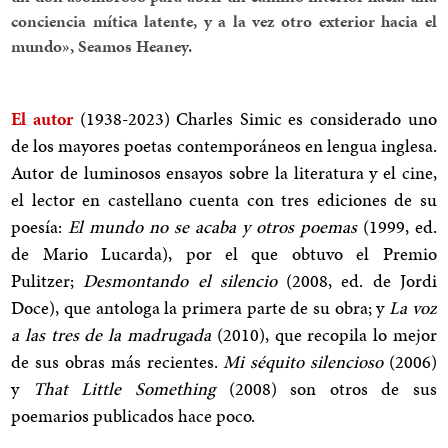
conciencia mítica latente, y a la vez otro exterior hacia el
mundo», Seamos Heaney.
El autor
(
1938-2023) Charles Simic es considerado uno
de los mayores poetas contemporáneos en lengua inglesa.
Autor de luminosos ensayos sobre la literatura y el cine,
el lector en castellano cuenta con tres ediciones de su
poesía:
El mundo no se acaba y otros poemas
(1999, ed.
de Mario Lucarda), por el que obtuvo el Premio
Pulitzer;
Desmontando el silencio
(2008, ed. de Jordi
Doce), que antologa la primera parte de su obra; y
La voz
a las tres de la madrugada
(2010), que recopila lo mejor
de sus obras más recientes.
Mi séquito silencioso
(2006)
y
That Little Something
(2008) son otros de sus
poemarios publicados hace poco.