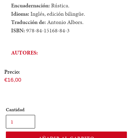
Encuadernación:
Rústica.
Idioma:
Inglés, edición bilingüe.
Traducción de:
Antonio Albors.
ISBN:
978-84-15168-84-3
AUTORES:
Precio:
Precio
€16,00
normal
Cantidad