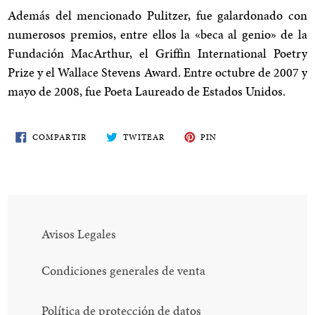
Además del mencionado Pulitzer, fue galardonado con
numerosos premios, entre ellos la «beca al genio» de la
Fundación MacArthur, el Griffin International Poetry
Prize y el Wallace Stevens Award. Entre octubre de 2007 y
mayo de 2008, fue Poeta Laureado de Estados Unidos.
COMPARTE
TWITEA
PIN
COMPARTIR
TWITEAR
PIN
EN
EN
EN
FACEBOOK
TWITTER
PINTEREST
Avisos Legales
Condiciones generales de venta
Política de protección de datos