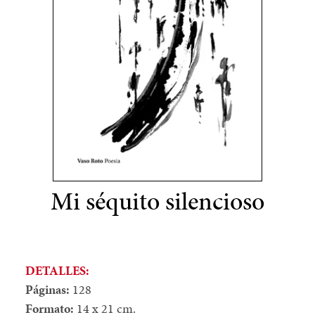
Mi séquito silencioso
DETALLES:
Páginas:
128
Formato:
14 x 21 cm.