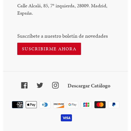
Calle Alcalá, 85, 7
°
izquierda, 28009. Madrid,
España.
Suscríbete a nuestro boletín de novedades
SUSCRIBIRME AHORA
Facebook
Twitter
Instagram
Descarga
Descargar Catálogo
Catálogo
Método
de
pago