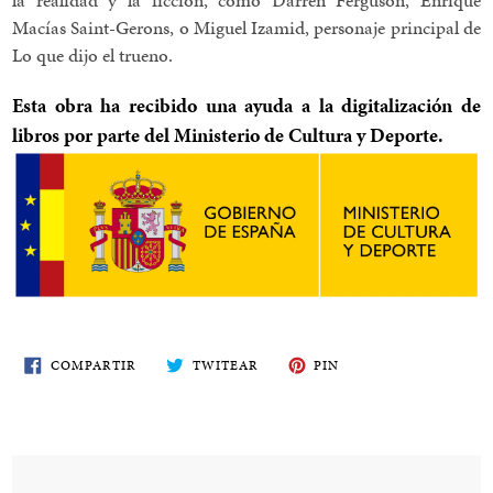
Macías Saint-Gerons, o Miguel Izamid, personaje principal de
Lo que dijo el trueno.
Esta obra ha recibido una ayuda a la digitalización de
libros por parte del Ministerio de Cultura y Deporte.
COMPARTE
TWITEA
PIN
COMPARTIR
TWITEAR
PIN
EN
EN
EN
FACEBOOK
TWITTER
PINTEREST