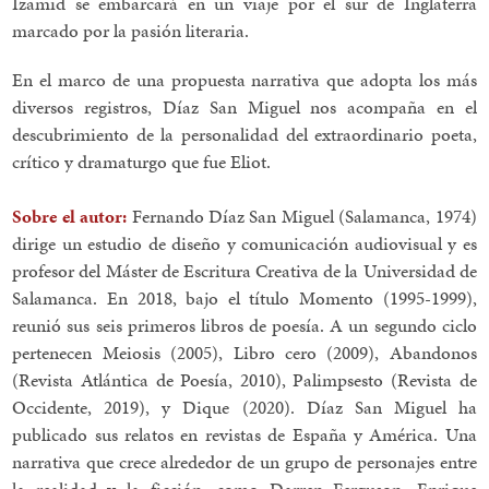
Izamid se embarcará en un viaje por el sur de Inglaterra
marcado por la pasión literaria.
En el marco de una propuesta narrativa que adopta los más
diversos registros, Díaz San Miguel nos acompaña en el
descubrimiento de la personalidad del extraordinario poeta,
crítico y dramaturgo que fue Eliot.
Sobre el autor:
Fernando Díaz San Miguel (Salamanca, 1974)
dirige un estudio de diseño y comunicación audiovisual y es
profesor del Máster de Escritura Creativa de la Universidad de
Salamanca. En 2018, bajo el título Momento (1995-1999),
reunió sus seis primeros libros de poesía. A un segundo ciclo
pertenecen Meiosis (2005), Libro cero (2009), Abandonos
(Revista Atlántica de Poesía, 2010), Palimpsesto (Revista de
Occidente, 2019), y Dique (2020). Díaz San Miguel ha
publicado sus relatos en revistas de España y América. Una
narrativa que crece alrededor de un grupo de personajes entre
la realidad y la ficción, como Darren Ferguson, Enrique