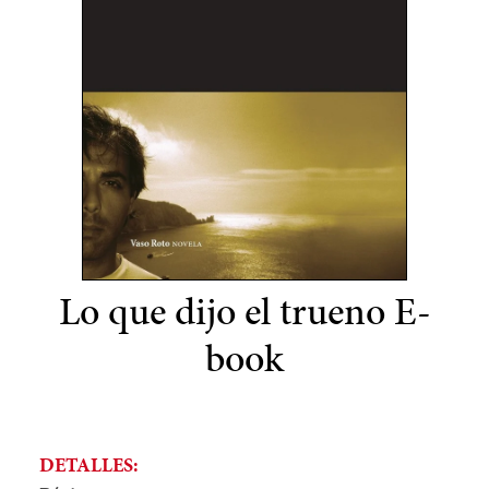
Lo que dijo el trueno E-
book
DETALLES: