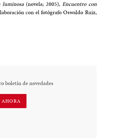
 luminosa
(novela; 2005),
Encuentro con
olaboración con el fotógrafo Oswaldo Ruiz,
ro boletín de novedades
E AHORA