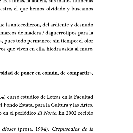
de tres lunas, la abuela, sus manos húmedas
uestro, el que hemos olvidado y buscamos
ue la antecedieron, del ardiente y desnudo
s marcos de madera / daguerrotipos para la
o», pues todo permanece sin tiempo: el olor
os que viven en ella, hiedra asida al muro,
ecesidad de poner en común, de compartir
»
,
4) cursó estudios de Letras en la Facultad
 Fondo Estatal para la Cultura y las Artes.
o en el periódico
El Norte
. En 2002 recibió
 dioses
(prosa, 1994),
Crepúsculos de la