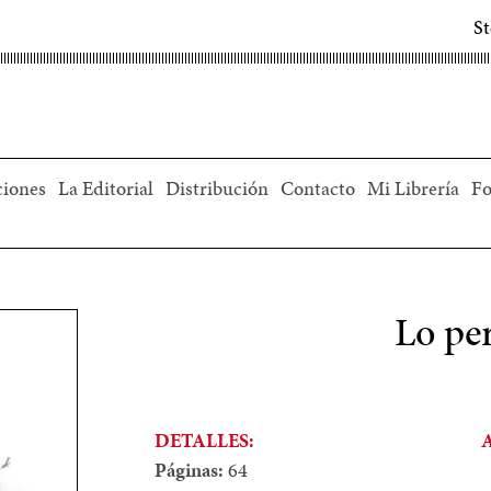
S
ciones
La Editorial
Distribución
Contacto
Mi Librería
Fo
Lo pe
DETALLES:
Páginas:
64