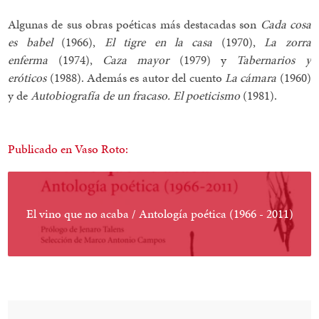
Algunas de sus obras poéticas más destacadas son
Cada cosa
es babel
(1966),
El tigre en la casa
(1970),
La zorra
enferma
(1974),
Caza mayor
(1979) y
Tabernarios y
eróticos
(1988). Además es autor del cuento
La cámara
(1960)
y de
Autobiografía de un fracaso. El poeticismo
(1981).
Publicado en Vaso Roto:
El vino que no acaba / Antología poética (1966 - 2011)