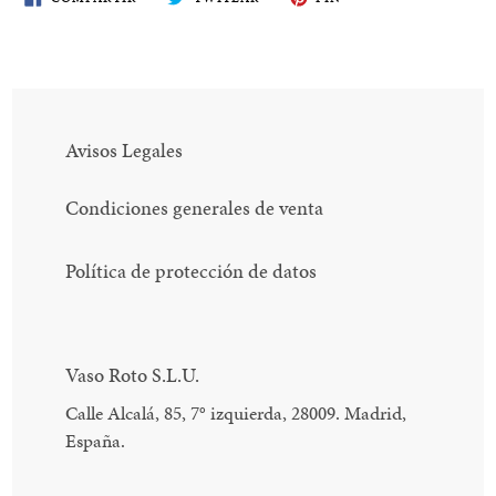
EN
EN
EN
FACEBOOK
TWITTER
PINTEREST
Avisos Legales
Condiciones generales de venta
Política de protección de datos
Vaso Roto S.L.U.
Calle Alcalá, 85, 7
°
izquierda, 28009. Madrid,
España.