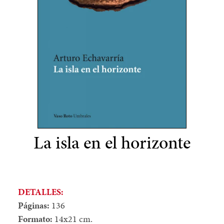
La isla en el horizonte
DETALLES:
Páginas:
136
Formato:
14x21 cm.