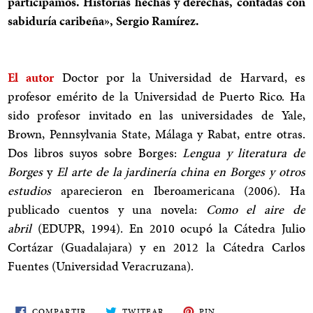
participamos. Historias hechas y derechas, contadas con
sabiduría caribeña», Sergio Ramírez.
El autor
Doctor por la Universidad de Harvard, es
profesor emérito de la Universidad de Puerto Rico. Ha
sido profesor invitado en las universidades de Yale,
Brown, Pennsylvania State, Málaga y Rabat, entre otras.
Dos libros suyos sobre Borges:
Lengua y literatura de
Borges
y
El arte de la jardinería china en Borges y otros
estudios
aparecieron en Iberoamericana (2006). Ha
publicado cuentos y una novela:
Como el aire de
abril
(EDUPR, 1994). En 2010 ocupó la Cátedra Julio
Cortázar (Guadalajara) y en 2012 la Cátedra Carlos
Fuentes (Universidad Veracruzana).
COMPARTE
TWITEA
PIN
COMPARTIR
TWITEAR
PIN