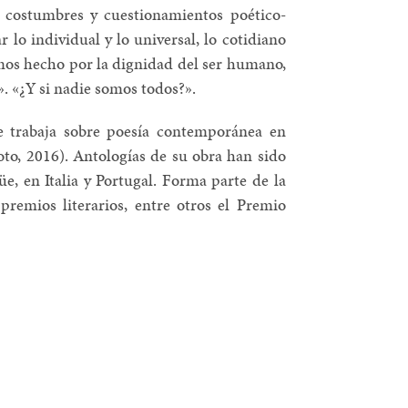
r costumbres y cuestionamientos poético-
r lo individual y lo universal, lo cotidiano
mos hecho por la dignidad del ser humano,
?». «¿Y si nadie somos todos?».
e trabaja sobre poesía contemporánea en
oto, 2016). Antologías de su obra han sido
, en Italia y Portugal. Forma parte de la
premios literarios, entre otros el Premio