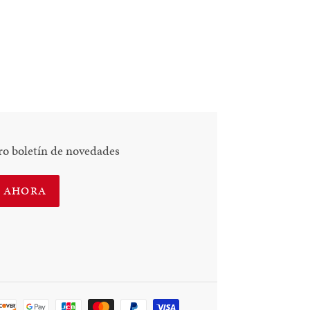
ro boletín de novedades
E AHORA
Método