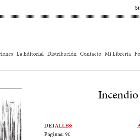
S
ciones
La Editorial
Distribución
Contacto
Mi Librería
Fo
Incendio
DETALLES:
Páginas:
90