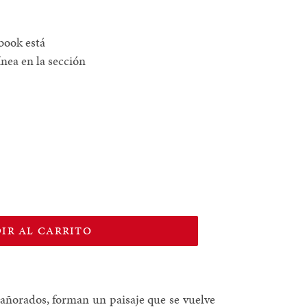
-book está
ínea en la sección
IR AL CARRITO
s añorados, forman un paisaje que se vuelve