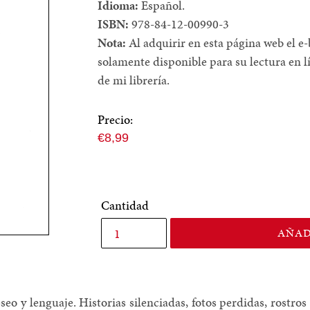
Idioma:
Español.
ISBN:
978-84-12-00990-3
Nota:
Al adquirir en esta página web el e
solamente disponible para su lectura en l
de mi librería.
Precio:
Precio
€8,99
normal
Cantidad
AÑAD
seo y lenguaje. Historias silenciadas, fotos perdidas, rostro