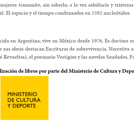
ujeres transmite, sin saberlo, a la vez sabiduría y tristezas
el. El espacio y el tiempo condensados en 5592 nucleótidos.
acida en Argentina, vive en México desde 1976. Es doctora 
re sus obras destacan Escrituras de sobrevivencia. Narrativa
é Revueltas), el poemario Vestigios y las novelas Saudades, Fu
alización de libros por parte del Ministerio de Cultura y Depo