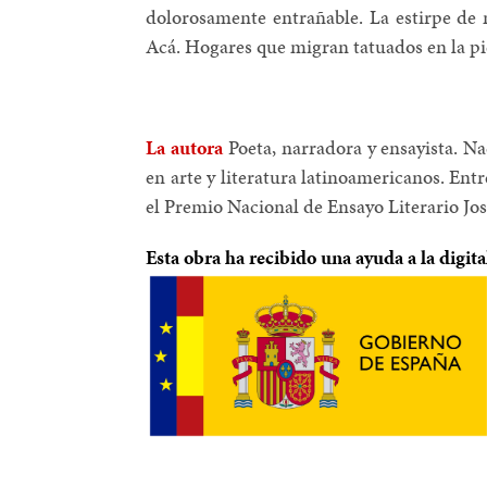
dolorosamente entrañable. La estirpe de m
Acá. Hogares que migran tatuados en la pi
La autora
Poeta, narradora y ensayista. N
en arte y literatura latinoamericanos. Ent
el Premio Nacional de Ensayo Literario Jos
Esta obra ha recibido una ayuda a la digit