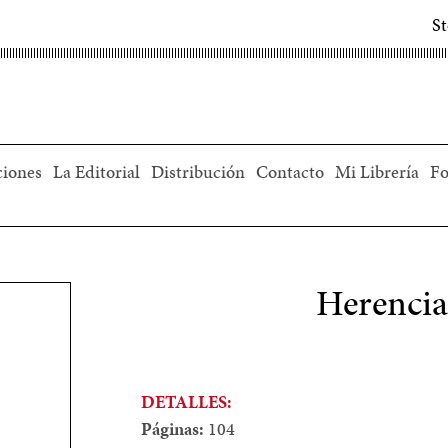
S
ciones
La Editorial
Distribución
Contacto
Mi Librería
Fo
Herencia
DETALLES:
Páginas:
104