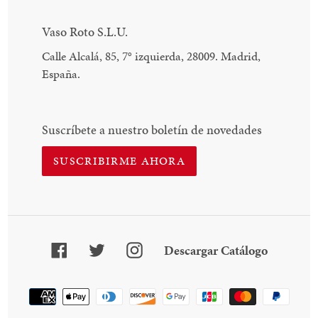
Vaso Roto S.L.U.
Calle Alcalá, 85, 7
°
izquierda, 28009. Madrid,
España.
Suscríbete a nuestro boletín de novedades
SUSCRIBIRME AHORA
Facebook
Twitter
Instagram
Descarga
Descargar Catálogo
Catálogo
Método
de