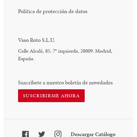
Política de protección de datos
Vaso Roto S.L.U.
Calle Alcalá, 85, 7
°
izquierda, 28009. Madrid,
España.
Suscríbete a nuestro boletín de novedades
SUSCRIBIRME AHORA
Facebook
Twitter
Instagram
Descarga
Descargar Catálogo