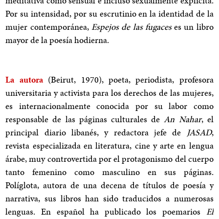
meditativa como sensual e incluso sexualmente explícita.
Por su intensidad, por su escrutinio en la identidad de la
mujer contemporánea,
Espejos de las fugaces
es un libro
mayor de la poesía hodierna.
La autora
(Beirut, 1970), poeta, periodista, profesora
universitaria y activista para los derechos de las mujeres,
es internacionalmente conocida por su labor como
responsable de las páginas culturales de
An Nahar
, el
principal diario libanés, y redactora jefe de
JASAD
,
revista especializada en literatura, cine y arte en lengua
árabe, muy controvertida por el protagonismo del cuerpo
tanto femenino como masculino en sus páginas.
Políglota, autora de una decena de títulos de poesía y
narrativa, sus libros han sido traducidos a numerosas
lenguas. En español ha publicado los poemarios
El