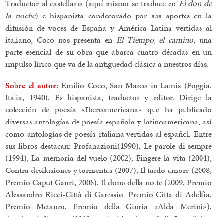
Traductor al castellano (aquí mismo se traduce en
El don de
la noche
) e hispanista condecorado por sus aportes en la
difusión de voces de España y América Latina vertidas al
italiano, Coco nos presenta en
El Tiempo, el camino
, una
parte esencial de su obra que abarca cuatro décadas en un
impulso lírico que va de la antigüedad clásica a nuestros días.
Sobre el autor:
Emilio Coco, San Marco in Lamis (Foggia,
Italia, 1940). Es hispanista, traductor y editor. Dirige la
colección de poesía «Iberoamericana» que ha publicado
diversas antologías de poesía española y latinoamericana, así
como antologías de poesía italiana vertidas al español. Entre
sus libros destacan: Profanazioni(1990), Le parole di sempre
(1994), La memoria del vuelo (2002), Fingere la vita (2004),
Contra desilusiones y tormentas (2007), Il tardo amore (2008,
Premio Caput Gauri, 2008), Il dono della notte (2009, Premio
Alessandro Ricci-Città di Garessio, Premio Città di Adelfia,
Premio Metauro, Premio della Giuria «Alda Merini»),