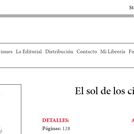
S
ciones
La Editorial
Distribución
Contacto
Mi Librería
Fo
El sol de los 
DETALLES:
Páginas:
128