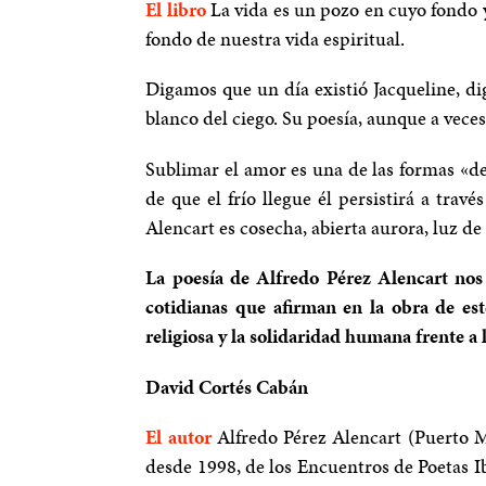
El libro
La vida es un pozo en cuyo fondo 
fondo de nuestra vida espiritual.
Digamos que un día existió Jacqueline, di
blanco del ciego. Su poesía, aunque a veces
Sublimar el amor es una de las formas «de 
de que el frío llegue él persistirá a tra
Alencart es cosecha, abierta aurora, luz de
La poesía de Alfredo Pérez Alencart nos
cotidianas que afirman en la obra de es
religiosa y la solidaridad humana frente a l
David Cortés Cabán
El autor
Alfredo Pérez Alencart (Puerto M
desde 1998, de los Encuentros de Poetas I