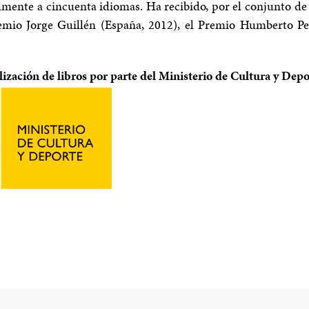
almente a cincuenta idiomas. Ha recibido, por el conjunto de 
remio Jorge Guillén (España, 2012), el Premio Humberto Per
alización de libros por parte del Ministerio de Cultura y Depo
N
N
NTEREST