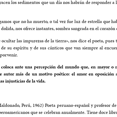
yacen los sedimentos que un día nos habrán de responder a l
gamos que no ha muerto, o tal vez fue luz de estrella que hab
 dolida, nos ofrece instantes, sombra sangrada en el corazón 
ocultar las impurezas de la tierra», nos dice el poeta, pues t
vés de su espíritu y de sus cánticos que van siempre al encu
 porvenir.
 coloca ante una percepción del mundo que, en mayor o m
te autor más de un motivo poético: el amor en oposición a
as injusticias de la vida.
aldonado, Perú, 1962) Poeta peruano-español y profesor de 
beroamericanos que se celebran anualmente. Tiene doce libro