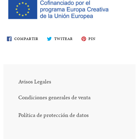
COMPARTE
TWITEA
PIN
COMPARTIR
TWITEAR
PIN
EN
EN
EN
FACEBOOK
TWITTER
PINTEREST
Avisos Legales
Condiciones generales de venta
Política de protección de datos