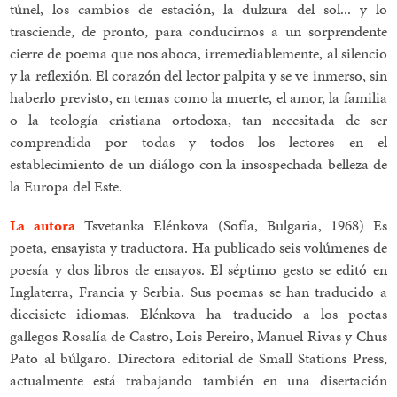
túnel, los cambios de estación, la dulzura del sol... y lo
trasciende, de pronto, para conducirnos a un sorprendente
cierre de poema que nos aboca, irremediablemente, al silencio
y la reflexión. El corazón del lector palpita y se ve inmerso, sin
haberlo previsto, en temas como la muerte, el amor, la familia
o la teología cristiana ortodoxa, tan necesitada de ser
comprendida por todas y todos los lectores en el
establecimiento de un diálogo con la insospechada belleza de
la Europa del Este.
La autora
Tsvetanka Elénkova (Sofía, Bulgaria, 1968) Es
poeta, ensayista y traductora. Ha publicado seis volúmenes de
poesía y dos libros de ensayos. El séptimo gesto se editó en
Inglaterra, Francia y Serbia. Sus poemas se han traducido a
diecisiete idiomas. Elénkova ha traducido a los poetas
gallegos Rosalía de Castro, Lois Pereiro, Manuel Rivas y Chus
Pato al búlgaro. Directora editorial de Small Stations Press,
actualmente está trabajando también en una disertación