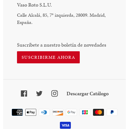
Vaso Roto S.L.U.
Calle Alcalá, 85, 7
°
izquierda, 28009. Madrid,
España.
Suscríbete a nuestro boletín de novedades
SUSCRIBIRME AHORA
Facebook
Twitter
Instagram
Descarga
Descargar Catálogo
Catálogo
Método
de
pago