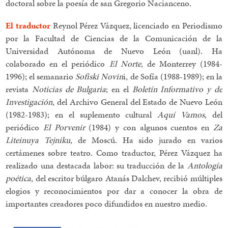
doctoral sobre la poesía de san Gregorio Nacianceno.
El traductor
Reynol Pérez Vázquez, licenciado en Periodismo
por la Facultad de Ciencias de la Comunicación de la
Universidad Autónoma de Nuevo León (uanl). Ha
colaborado en el periódico
El Norte
, de Monterrey (1984-
1996); el semanario
Sofiski Novin
i, de Sofía (1988-1989); en la
revista
Noticias de Bulgaria
; en el
Boletín Informativo y de
Investigación
, del Archivo General del Estado de Nuevo León
(1982-1983); en el suplemento cultural
Aquí Vamos
, del
periódico
El Porvenir
(1984) y con algunos cuentos en
Za
Liteinuya Tejniku
, de Moscú. Ha sido jurado en varios
certámenes sobre teatro. Como traductor, Pérez Vázquez ha
realizado una destacada labor: su traducción de la
Antología
poética
, del escritor búlgaro Atanás Dalchev, recibió múltiples
elogios y reconocimientos por dar a conocer la obra de
importantes creadores poco difundidos en nuestro medio.