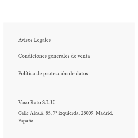
EN
EN
EN
FACEBOOK
TWITTER
PINTEREST
Avisos Legales
Condiciones generales de venta
Política de protección de datos
Vaso Roto S.L.U.
Calle Alcalá, 85, 7
°
izquierda, 28009. Madrid,
España.