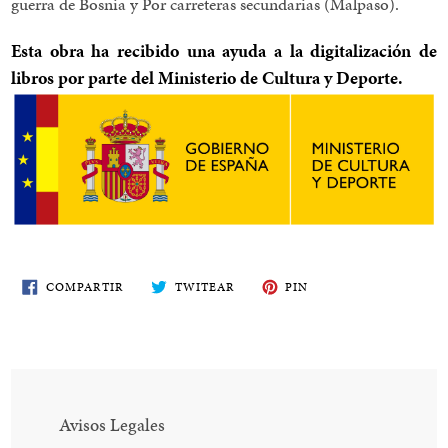
guerra de Bosnia y Por carreteras secundarias (Malpaso).
Esta obra ha recibido una ayuda a la digitalización de
libros por parte del Ministerio de Cultura y Deporte.
COMPARTE
TWITEA
PIN
COMPARTIR
TWITEAR
PIN
EN
EN
EN
FACEBOOK
TWITTER
PINTEREST
Avisos Legales