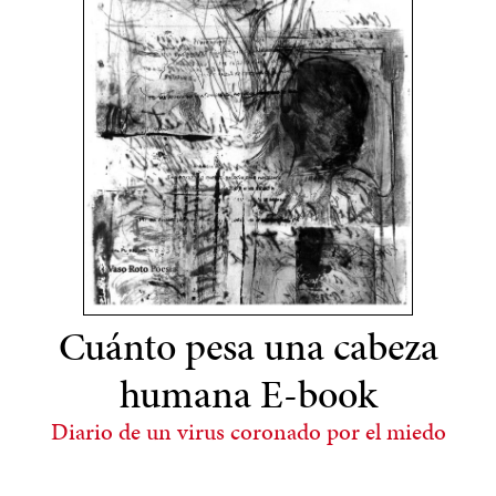
Cuánto pesa una cabeza
humana E-book
Diario de un virus coronado por el miedo