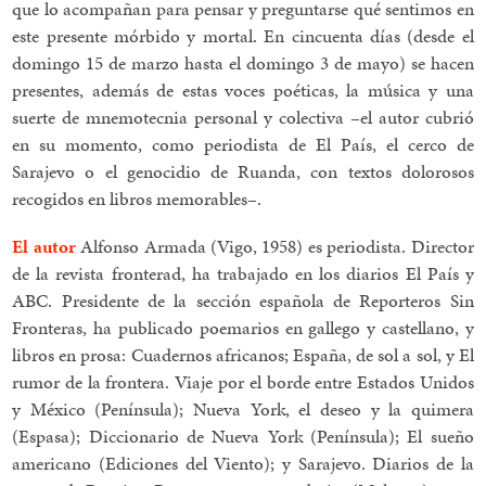
que lo acompañan para pensar y preguntarse qué sentimos en
este presente mórbido y mortal. En cincuenta días (desde el
domingo 15 de marzo hasta el domingo 3 de mayo) se hacen
presentes, además de estas voces poéticas, la música y una
suerte de mnemotecnia personal y colectiva –el autor cubrió
en su momento, como periodista de El País, el cerco de
Sarajevo o el genocidio de Ruanda, con textos dolorosos
recogidos en libros memorables–.
El autor
Alfonso Armada (Vigo, 1958) es periodista. Director
de la revista fronterad, ha trabajado en los diarios El País y
ABC. Presidente de la sección española de Reporteros Sin
Fronteras, ha publicado poemarios en gallego y castellano, y
libros en prosa: Cuadernos africanos; España, de sol a sol, y El
rumor de la frontera. Viaje por el borde entre Estados Unidos
y México (Península); Nueva York, el deseo y la quimera
(Espasa); Diccionario de Nueva York (Península); El sueño
americano (Ediciones del Viento); y Sarajevo. Diarios de la