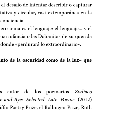
l desafío de intentar describir o capturar
ativa y circular, casi extemporánea en la
 conciencia.
o tema es el lenguaje: el lenguaje... y el
 su infancia o las Dolomitas de su querida
or donde «perdurará lo extraordinario».
anto de la oscuridad como de la luz– que
es autor de los poemarios
Zodiaco
e-and-Bye: Selected Late Poems
(2012)
fin Poetry Prize, el Bollingen Prize, Ruth
.