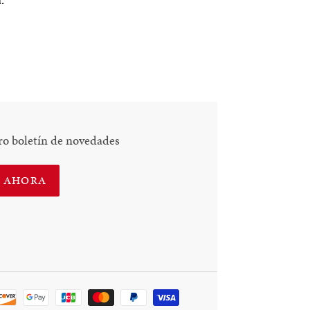
ro boletín de novedades
E AHORA
Método