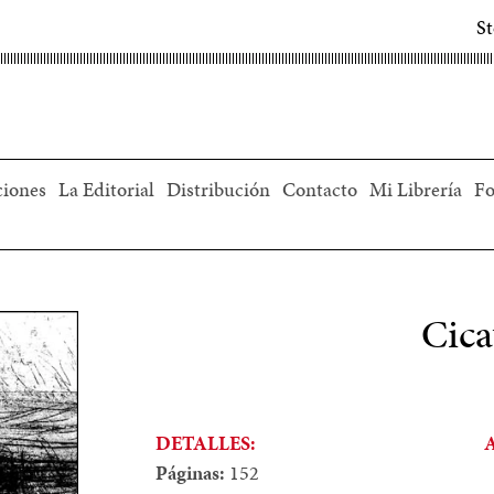
S
ciones
La Editorial
Distribución
Contacto
Mi Librería
Fo
Cica
DETALLES:
Páginas:
152