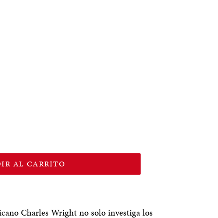
IR AL CARRITO
icano Charles Wright no solo investiga los