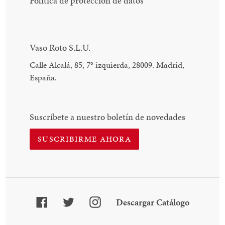
Política de protección de datos
Vaso Roto S.L.U.
Calle Alcalá, 85, 7
°
izquierda, 28009. Madrid,
España.
Suscríbete a nuestro boletín de novedades
SUSCRIBIRME AHORA
Facebook
Twitter
Instagram
Descarga
Descargar Catálogo
Catálogo