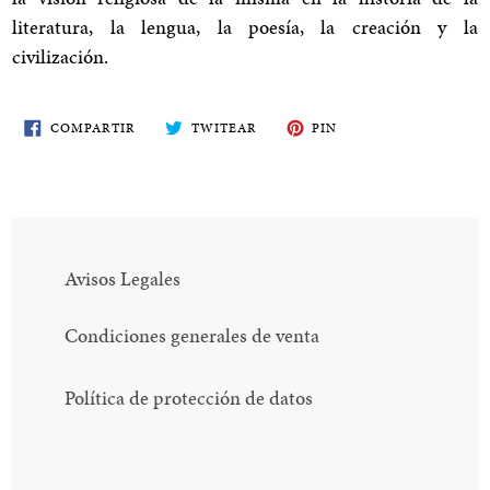
literatura, la lengua, la poesía, la creación y la
civilización.
COMPARTE
TWITEA
PIN
COMPARTIR
TWITEAR
PIN
EN
EN
EN
FACEBOOK
TWITTER
PINTEREST
Avisos Legales
Condiciones generales de venta
Política de protección de datos