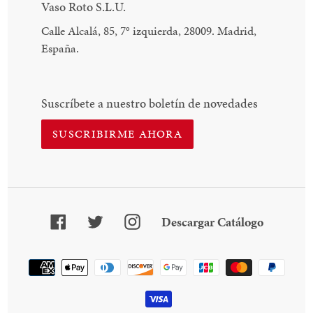
Vaso Roto S.L.U.
Calle Alcalá, 85, 7
°
izquierda, 28009. Madrid,
España.
Suscríbete a nuestro boletín de novedades
SUSCRIBIRME AHORA
Facebook
Twitter
Instagram
Descarga
Descargar Catálogo
Catálogo
Método
de
pago