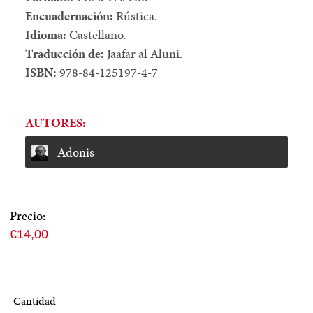
Encuadernación:
Rústica.
Idioma:
Castellano.
Traducción de:
Jaafar al Aluni.
ISBN:
978-84-125197-4-7
AUTORES:
Adonis
Precio:
Precio
€14,00
normal
Cantidad