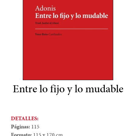
Entre lo fijo y lo mudable
DETALLES:
Páginas:
115
Formato:
115 x 170 cm.