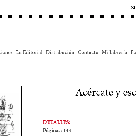
S
ciones
La Editorial
Distribución
Contacto
Mi Librería
Fo
Acércate y es
DETALLES:
Páginas:
144