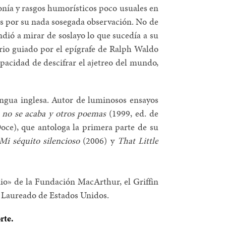
onía y rasgos humorísticos poco usuales en
os por su nada sosegada observación. No de
ió a mirar de soslayo lo que sucedía a su
ario guiado por el epígrafe de Ralph Waldo
pacidad de descifrar el ajetreo del mundo,
ngua inglesa. Autor de luminosos ensayos
no se acaba y otros poemas
(1999, ed. de
oce), que antologa la primera parte de su
Mi séquito silencioso
(2006) y
That Little
io» de la Fundación MacArthur, el Griffin
ta Laureado de Estados Unidos.
rte.