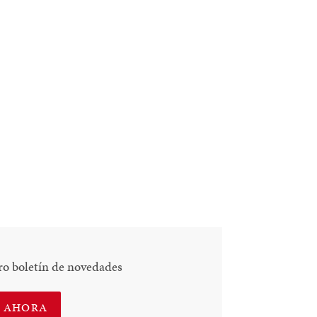
ro boletín de novedades
E AHORA