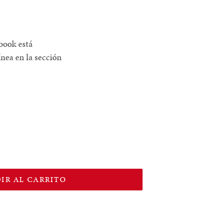
-book está
ínea en la sección
IR AL CARRITO