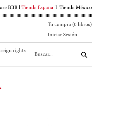
tore BBB
l
Tienda España
l
Tienda México
Tu compra (0 libros)
Iniciar
Iniciar Sesión
sesión
reign rights
Aceptar
A