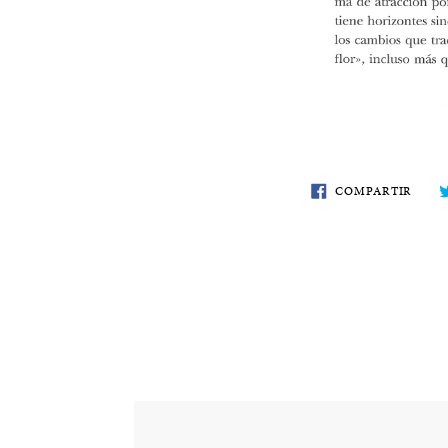
COMP
COMPARTIR
EN
FACE