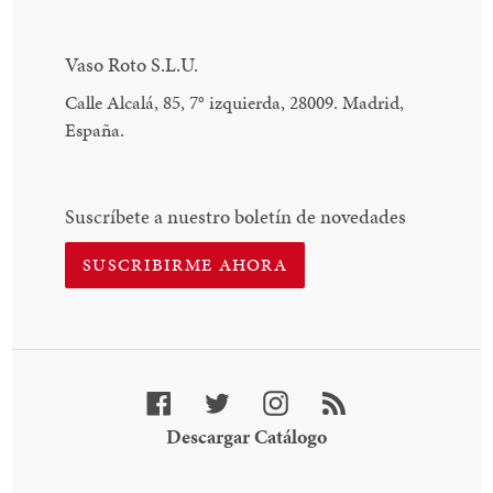
Vaso Roto S.L.U.
Calle Alcalá, 85, 7
°
izquierda, 28009. Madrid,
España.
Suscríbete a nuestro boletín de novedades
SUSCRIBIRME AHORA
Facebook
Twitter
Instagram
RSS
Descargar
Descargar Catálogo
Catálogo