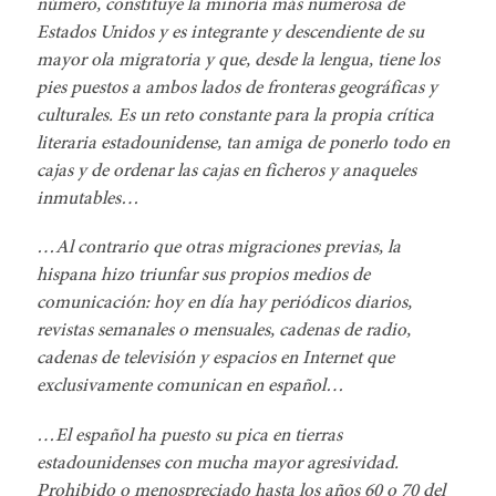
número, constituye la minoría más numerosa de
Estados Unidos y es integrante y descendiente de su
mayor ola migratoria y que, desde la lengua, tiene los
pies puestos a ambos lados de fronteras geográficas y
culturales. Es un reto constante para la propia crítica
literaria estadounidense, tan amiga de ponerlo todo en
cajas y de ordenar las cajas en ficheros y anaqueles
inmutables…
…Al contrario que otras migraciones previas, la
hispana hizo triunfar sus propios medios de
comunicación: hoy en día hay periódicos diarios,
revistas semanales o mensuales, cadenas de radio,
cadenas de televisión y espacios en Internet que
exclusivamente comunican en español…
…El español ha puesto su pica en tierras
estadounidenses con mucha mayor agresividad.
Prohibido o menospreciado hasta los años 60 o 70 del