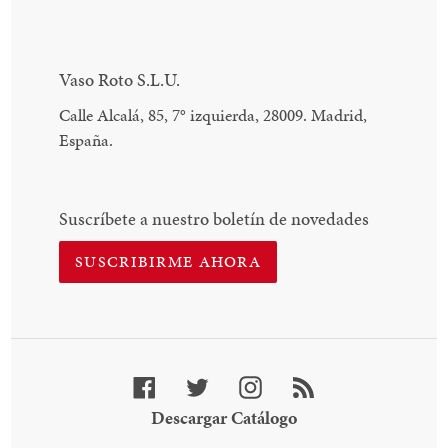
Vaso Roto S.L.U.
Calle Alcalá, 85, 7
°
izquierda, 28009. Madrid,
España.
Suscríbete a nuestro boletín de novedades
SUSCRIBIRME AHORA
Facebook
Twitter
Instagram
RSS
Descargar
Descargar Catálogo
Catálogo