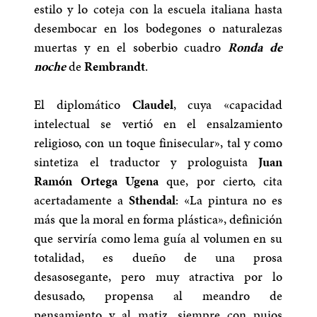
estilo y lo coteja con la escuela italiana hasta
desembocar en los bodegones o naturalezas
muertas y en el soberbio cuadro
Ronda de
noche
de
Rembrandt
.
El diplomático
Claudel
, cuya «capacidad
intelectual se vertió en el ensalzamiento
religioso, con un toque finisecular», tal y como
sintetiza el traductor y prologuista
Juan
Ramón Ortega Ugena
que, por cierto, cita
acertadamente a
Sthendal
: «La pintura no es
más que la moral en forma plástica», definición
que serviría como lema guía al volumen en su
totalidad, es dueño de una prosa
desasosegante, pero muy atractiva por lo
desusado, propensa al meandro de
pensamiento y al matiz, siempre con pujos