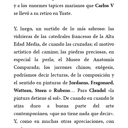
y a los enormes tapices marianos que
Carlos V
se llevó a su retiro en Yuste.
Y, luego, un surtido de lo más sabroso: las
vidrieras de las catedrales francesas de la Alta
Edad Media, de cuando las cruzadas; el motivo
artístico del camino; las piedras preciosas, en
especial la perla; el Museo de Anatomía
Comparada; los jarrones chinos; exégesis,
podríamos decir lecturas, de la composición y
el sentido en pinturas de
Jordaens
,
Fragonard
,
Watteau
,
Steen
o
Rubens
… Para
Claudel
«la
pintura detiene al sol». De cuando en cuando le
atiza duro a buena parte del arte
contemporáneo, «que no tiene nada que decir».
Y, como en muchas otras apreciaciones, con