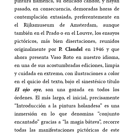
pintura flamenca, su delicado candor, y hayan
pasado, en consecuencia, demoradas horas de
contemplación extasiada, preferentemente en
el Rijksmuseum de Amsterdam, aunque
también en el Prado o en el Louvre, los ensayos
pictóricos, más bien disertaciones, reunidos
originalmente por
P. Claudel
en 1946 y que
ahora presenta Vaso Roto en nuestro idioma,
en una de sus acostumbradas ediciones, limpia
y cuidada en extremo, con ilustraciones a color
en el quicio del texto, bajo el sinestésico título
El ojo oye
, son una gozada en todos los
órdenes. El más largo, el inicial, precisamente
“Introducción a la pintura holandesa” es una
inmersión en lo que denomina “conjunto
encantado” gracias a “la magia bátava”, recorre
todas las manifestaciones pictóricas de este