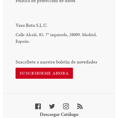
Política de protección de datos
Vaso Roto S.L.U.
Calle Alcalá, 85, 7
°
izquierda, 28009. Madrid,
España.
Suscríbete a nuestro boletín de novedades
SUSCRIBIRME AHORA
Facebook
Twitter
Instagram
RSS
Descargar
Descargar Catálogo