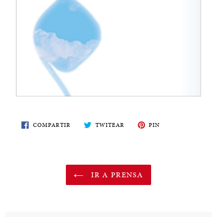
COMPARTE
TWITEA
PIN
COMPARTIR
TWITEAR
PIN
EN
EN
EN
FACEBOOK
TWITTER
PINTEREST
IR A PRENSA