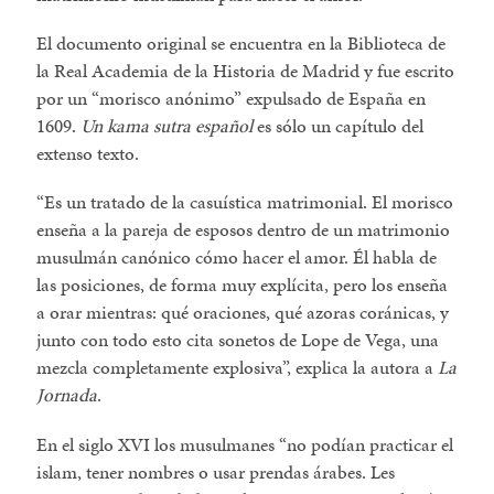
El documento original se encuentra en la Biblioteca de
la Real Academia de la Historia de Madrid y fue escrito
por un
morisco anónimo
expulsado de España en
1609.
Un kama sutra español
es sólo un capítulo del
extenso texto.
Es un tratado de la casuística matrimonial. El morisco
enseña a la pareja de esposos dentro de un matrimonio
musulmán canónico cómo hacer el amor. Él habla de
las posiciones, de forma muy explícita, pero los enseña
a orar mientras: qué oraciones, qué azoras coránicas, y
junto con todo esto cita sonetos de Lope de Vega, una
mezcla completamente explosiva
, explica la autora a
La
Jornada
.
En el siglo XVI los musulmanes
no podían practicar el
islam, tener nombres o usar prendas árabes. Les