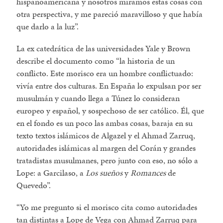
hispanoamericana y nosotros miramos estas cosas con
otra perspectiva, y me pareció maravilloso y que había
que darlo a la luz
.
La ex catedrática de las universidades Yale y Brown
describe el documento como “la historia de un
conflicto. Este morisco era un hombre conflictuado:
vivía entre dos culturas. En España lo expulsan por ser
musulmán y cuando llega a Túnez lo consideran
europeo y español, y sospechoso de ser católico. Él, que
en el fondo es un poco las ambas cosas, baraja en su
texto textos islámicos de Algazel y el Ahmad Zarruq,
autoridades islámicas al margen del Corán y grandes
tratadistas musulmanes, pero junto con eso, no sólo a
Lope: a Garcilaso, a
Los sueños
y
Romances
de
Quevedo”.
Yo me pregunto si el morisco cita como autoridades
tan distintas a Lope de Vega con Ahmad Zarruq para