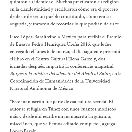
quitaron su identidad. Muchos practicaron su religión
en la clandestinidad y escribieron cómo era el proceso
de dejar de ser un pueblo constituido, cómo era su
angustia, y trataron de recordar lo que podían de su fe
.
Luce López-Baralt vino a México para recibir el Premio
de Ensayo Pedro Henríquez Ureña 2016, que le fue
entregado el lunes 6 de marzo; al día siguiente presentó
el libro en el Centro Cultural Elena Garro y, dos
jornadas después, impartió la conferencia magistral
Borges o la mística del silencio: del Aleph al Zahir
, en la
Coordinación de Humanidades de la Universidad
Nacional Autónoma de México.
Este manuscrito fue parte de esa cultura secreta. El
autor se refugia en Túnez con unos cuantos moriscos
más y desde ahí escribe un manuscrito larguísimo,
misceláneo, que ya hemos editado completo
, agrega
López-Baralt.