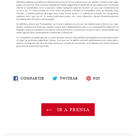
COMPARTE
TWITEA
PIN
COMPARTIR
TWITEAR
PIN
EN
EN
EN
FACEBOOK
TWITTER
PINTEREST
IR A PRENSA