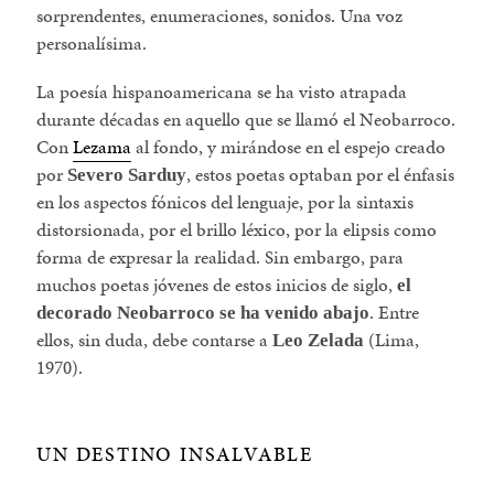
sorprendentes, enumeraciones, sonidos. Una voz
personalísima.
La poesía hispanoamericana se ha visto atrapada
durante décadas en aquello que se llamó el Neobarroco.
Con
Lezama
al fondo, y mirándose en el espejo creado
por
, estos poetas optaban por el énfasis
Severo Sarduy
en los aspectos fónicos del lenguaje, por la sintaxis
distorsionada, por el brillo léxico, por la elipsis como
forma de expresar la realidad. Sin embargo, para
muchos poetas jóvenes de estos inicios de siglo,
el
. Entre
decorado Neobarroco se ha venido abajo
ellos, sin duda, debe contarse a
(Lima,
Leo Zelada
1970).
UN DESTINO INSALVABLE