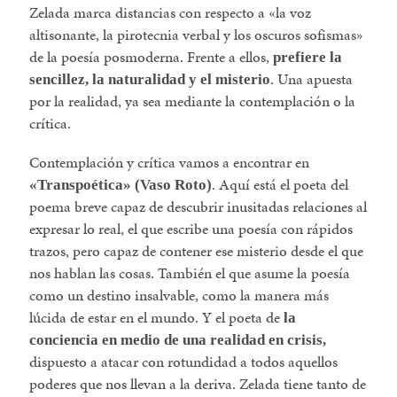
Zelada marca distancias con respecto a «la voz
altisonante, la pirotecnia verbal y los oscuros sofismas»
de la poesía posmoderna. Frente a ellos,
prefiere la
. Una apuesta
sencillez, la naturalidad y el misterio
por la realidad, ya sea mediante la contemplación o la
crítica.
Contemplación y crítica vamos a encontrar en
. Aquí está el poeta del
«Transpoética» (Vaso Roto)
poema breve capaz de descubrir inusitadas relaciones al
expresar lo real, el que escribe una poesía con rápidos
trazos, pero capaz de contener ese misterio desde el que
nos hablan las cosas. También el que asume la poesía
como un destino insalvable, como la manera más
lúcida de estar en el mundo. Y el poeta de
la
conciencia en medio de una realidad en crisis,
dispuesto a atacar con rotundidad a todos aquellos
poderes que nos llevan a la deriva. Zelada tiene tanto de