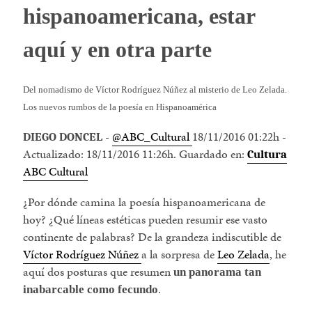
hispanoamericana, estar
aquí y en otra parte
Del nomadismo de Víctor Rodríguez Núñez al misterio de Leo Zelada.
Los nuevos rumbos de la poesía en Hispanoamérica
-
@ABC_Cultural
18/11/2016 01:22h
-
DIEGO DONCEL
Actualizado:
18/11/2016 11:26h.
Guardado en:
Cultura
ABC Cultural
¿Por dónde camina la poesía hispanoamericana de
hoy? ¿Qué líneas estéticas pueden resumir ese vasto
continente de palabras? De la grandeza indiscutible de
Víctor Rodríguez Núñez
a la sorpresa de
Leo Zelada
, he
aquí dos posturas que resumen
un panorama tan
.
inabarcable como fecundo