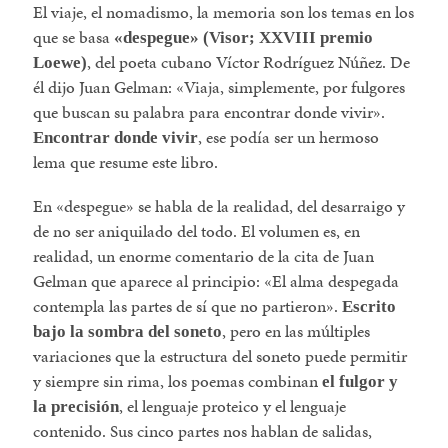
El viaje, el nomadismo, la memoria son los temas en los
que se basa
«despegue» (Visor; XXVIII premio
, del poeta cubano Víctor Rodríguez Núñez. De
Loewe)
él dijo Juan Gelman: «Viaja, simplemente, por fulgores
que buscan su palabra para encontrar donde vivir».
, ese podía ser un hermoso
Encontrar donde vivir
lema que resume este libro.
En «despegue» se habla de la realidad, del desarraigo y
de no ser aniquilado del todo. El volumen es, en
realidad, un enorme comentario de la cita de Juan
Gelman que aparece al principio: «El alma despegada
contempla las partes de sí que no partieron».
Escrito
, pero en las múltiples
bajo la sombra del soneto
variaciones que la estructura del soneto puede permitir
y siempre sin rima, los poemas combinan
el fulgor y
, el lenguaje proteico y el lenguaje
la precisión
contenido. Sus cinco partes nos hablan de salidas,