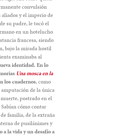
permanente convulsión
 aliados y el imperio de
e su padre, le tocó el
hermano en un hotelucho
stancia francesa, siendo
, bajo la mirada hostil
dienta examinaba al
ueva identidad. En lo
emorias
Una mosca en la
en los cuadernos
, como
a amputación de la única
 muerte, postrado en el
. Sabían cómo contar
de familia, de la extraña
aterna de pusilánimes y
o a la vida y un desafío a