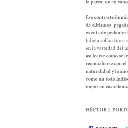
la parca; no en vano
Ese contraste ilum
de elitismos, pegad
exenta de pedanterí
Julieta solían tirar
en la vastedad del 
así leerse como se 
reconciliarse con el
naturalidad y humor
como un todo indisoc
mejor en castellano
HÉCTOR J. PORT
COMP