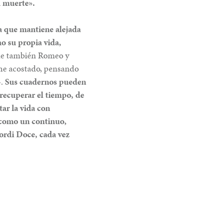
a muerte».
a que mantiene alejada
o su propia vida,
e también Romeo y
oche acostado, pensando
».
Sus cuadernos pueden
 recuperar el tiempo, de
tar la vida con
e como un continuo,
Jordi Doce, cada vez