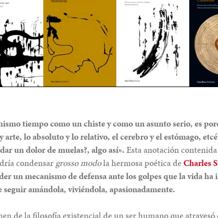
l mismo tiempo como un chiste y como un asunto serio, es por
y arte, lo absoluto y lo relativo, el cerebro y el estómago, etc
dar un dolor de muelas?, algo así».
Esta anotación contenida 
dría condensar
grosso modo
la hermosa poética de
Charles 
er un mecanismo de defensa ante los golpes que la vida ha in
e seguir amándola, viviéndola, apasionadamente.
men de la filosofía existencial de un ser humano que atravesó