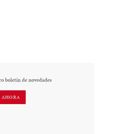
ro boletín de novedades
E AHORA