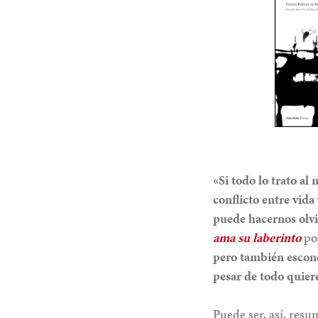
«Si todo lo trato a
conflicto entre vida 
puede hacernos olvi
ama su laberinto
po
pero también escond
pesar de todo quier
Puede ser, así, resu