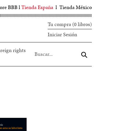
tore BBB
l
Tienda España
l
Tienda México
Tu compra (0 libros)
Iniciar
Iniciar Sesión
sesión
reign rights
Aceptar