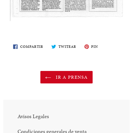
COMPARTE
TWITEA
PIN
COMPARTIR
TWITEAR
PIN
EN
EN
EN
FACEBOOK
TWITTER
PINTEREST
IR A PRENSA
Avisos Legales
Condiciones generales de venta