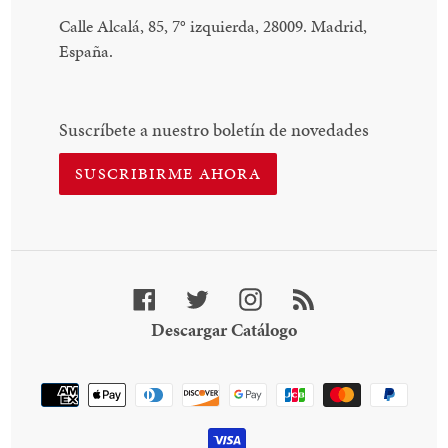
Calle Alcalá, 85, 7
°
izquierda, 28009. Madrid,
España.
Suscríbete a nuestro boletín de novedades
SUSCRIBIRME AHORA
Facebook
Twitter
Instagram
RSS
Descargar
Descargar Catálogo
Catálogo
Método
de
pago