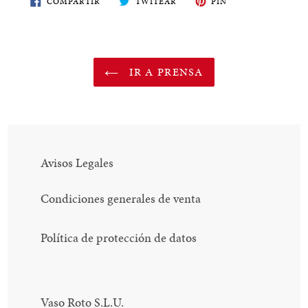
COMPARTIR
TWITEAR
PIN
EN
EN
EN
FACEBOOK
TWITTER
PINTEREST
IR A PRENSA
Avisos Legales
Condiciones generales de venta
Política de protección de datos
Vaso Roto S.L.U.