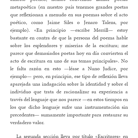
metapoética (en nuestro país tenemos grandes poetas
que reflexionan a menudo en sus poemas sobre el acto
poético, como Jaime Siles o Jenaro Talens, por
ejemplo). «En principio —escribe Merrill— estoy
bastante en contra de que la persona del poema hable
sobre los esplendores y miserias de la escritura; me
parece que demasiados poetas hoy en día convierten el
acto de escritura en uno de sus temas principales». No
le falta razón en esto —léase a Nuno Judice, por
ejemplo— pero, en principio, ese tipo de reflexión lleva
aparejada una indagación sobre la identidad y sobre el
individuo que trata de racionalizar su experiencia a
través del lenguaje que nos parece —en estos tiempos en
los que dicho lenguaje sufre una instrumentación sin
precedentes— sumamente importante para restaurar su
verdadero valor.
La segunda sección lleva por título «Escritores» en