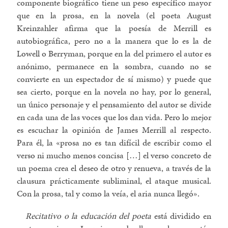
componente biográfico tiene un peso específico mayor
que en la prosa, en la novela (el poeta August
Kreinzahler afirma que la poesía de Merrill es
autobiográfica, pero no a la manera que lo es la de
Lowell o Berryman, porque en la del primero el autor es
anónimo, permanece en la sombra, cuando no se
convierte en un espectador de sí mismo) y puede que
sea cierto, porque en la novela no hay, por lo general,
un único personaje y el pensamiento del autor se divide
en cada una de las voces que los dan vida. Pero lo mejor
es escuchar la opinión de James Merrill al respecto.
Para él, la «prosa no es tan difícil de escribir como el
verso ni mucho menos concisa […] el verso concreto de
un poema crea el deseo de otro y renueva, a través de la
clausura prácticamente subliminal, el ataque musical.
Con la prosa, tal y como la veía, el aria nunca llegó».
Recitativo o la educación del poeta
está dividido en