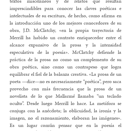
textos misceláneos y de relatos que resultan
imprescindibles para conocer las claves poéticas e
intelectuales de su escritura, de hecho, como afirma en
la introducción uno de los mejores conocedores de su
obra, J.D. McClatchy, «en la propia trayectoria de
Merrill ha habido un contrato enriquecedor entre el
alcance expansivo de la prosa y la intensidad
especulativa de la poesía». McClatchy defiende la
práctica de la prosa no como un complemento de su
obra poética, sino como un contrapeso que logra
equilibrar el fiel de la balanza creativa. «La prosa de un
poeta —dice—no es necesariamente “poética”, pero saca
provecho con más frecuencia que la prosa de un
novelista de lo que Mallarmé llamaba “un teclado
oculto”. Desde luego Merrill lo hace. La metáfora se
conjuga con la anécdota; la oblicuidad, la ironía y la
imagen, no el razonamiento, elaboran las imágenes».
Es un lugar común pensar que en la poesía el