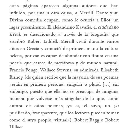
estas páginas aparecen algunos autores que han
influido, por una u otra causa, a Merrill. Dante y su
Divina comedia ocupan, como le ocurría a Eliot, un
lugar preeminente. El alejandrino Kavafis, el
ciudadano
irreal
, es diseccionado a través de la biografía que
escribió Robert Liddell. Merrill vivió durante varios
años en Grecia y conoció de primera mano la cultura
helena, por eso es capaz de ahondar con finura en una
poesía que carece de metáforas y de mundo natural.
Francis Ponge, Wallace Stevens, su admirada Elisabeth
Bishop (de quien escribe que la mayoría de sus poemas
«están en primera persona, singular o plural […] sin
embargo, puesto que ella no se preocupa de ninguna
manera por volverse más singular de lo que, como
autora de estos poemas, ya es, el suyo, un
yo
purificado, transparente, que los lectores pueden tomar
como el suyo propio, virtual»), Robert Bagg o Robert
Hillyer.