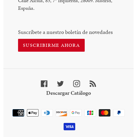
Calle Alcalá, 85, 7
°
izquierda, 28009. Madrid,
España.
Suscríbete a nuestro boletín de novedades
SUSCRIBIRME AHORA
Facebook
Twitter
Instagram
RSS
Descargar
Descargar Catálogo
Catálogo
Método
de
pago