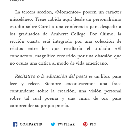
La tercera sección, «Momentos» poseen un carácter
misceláneo. Tiene cabida aquí desde un personalísimo
estudio sobre Corot a una conferencia para despedir a
los graduados de Amherst College. Por último, la
sección cuarta está integrada por una colección de
relatos entre los que resaltaría el titulado «El
conductor», magnífico recorrido por una obsesión que
no oculta una crítica al modo de vida americano.
Recitativo o la educación del poeta
es un libro para
leer y releer. Siempre encontraremos una frase
contundente sobre la creación, una visión personal
sobre tal cual poema y una mina de oro para
comprender su propia poesía.
COMPARTE
TWITEA
PIN
COMPARTIR
TWITEAR
PIN
EN
EN
EN
FACEBOOK
TWITTER
PINTEREST