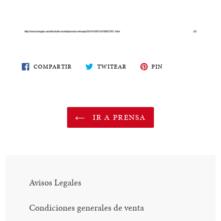
COMPARTE
TWITEA
PIN
COMPARTIR
TWITEAR
PIN
EN
EN
EN
FACEBOOK
TWITTER
PINTEREST
IR A PRENSA
Avisos Legales
Condiciones generales de venta